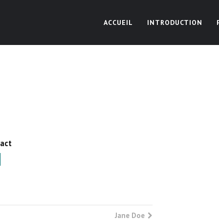
ACCUEIL
INTRODUCTION
tact
Jane Doe