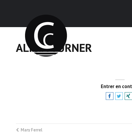
ALICIA TURNER
Entrer en con
Mary Ferrel