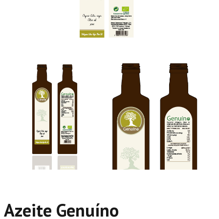
Azeite Genuíno