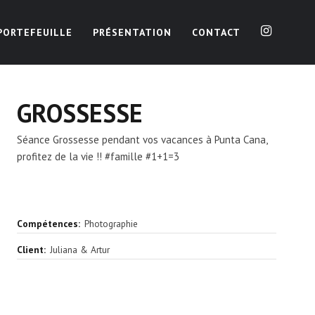
PORTEFEUILLE
PRÉSENTATION
CONTACT
GROSSESSE
Séance Grossesse pendant vos vacances à Punta Cana,
profitez de la vie !!
#famille #1+1=3
Compétences:
Photographie
Client:
Juliana & Artur